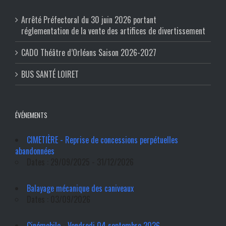
Arrêté Préfectoral du 30 juin 2026 portant
réglementation de la vente des artifices de divertissement
CADO Théâtre d’Orléans Saison 2026-2027
BUS SANTÉ LOIRET
ÉVÉNEMENTS
CIMETIÈRE - Reprise de concessions perpétuelles
abandonnées
Dates : 29/09/2025 - 31/12/2026
Balayage mécanique des caniveaux
Dates : 03/09/2026
Cinémobile - Vendredi 04 septembre 2026