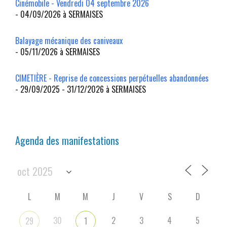
Cinémobile - Vendredi 04 septembre 2026
- 04/09/2026 à SERMAISES
Balayage mécanique des caniveaux
- 05/11/2026 à SERMAISES
CIMETIÈRE - Reprise de concessions perpétuelles abandonnées
- 29/09/2025 - 31/12/2026 à SERMAISES
Agenda des manifestations
L
M
M
J
V
S
D
30
2
3
4
5
29
1