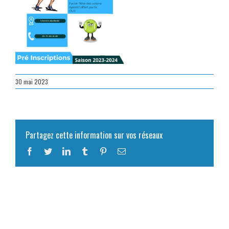
30 mai 2023
Partagez cette information sur vos réseaux
Facebook
Twitter
LinkedIn
Tumblr
Pinterest
Email