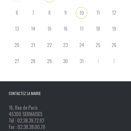
6
7
8
9
11
12
10
13
14
15
16
17
18
19
20
21
22
23
24
25
26
27
28
29
30
31
1
2
CONTACTEZ LA MAIRIE
16, Rue de Paris
45300 SERMAISES
Tél : 02.38.39.72.92
Fax : 02.38.39.00.70