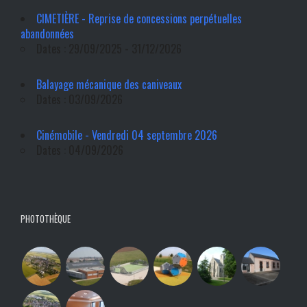
CIMETIÈRE - Reprise de concessions perpétuelles
abandonnées
Dates : 29/09/2025 - 31/12/2026
Balayage mécanique des caniveaux
Dates : 03/09/2026
Cinémobile - Vendredi 04 septembre 2026
Dates : 04/09/2026
PHOTOTHÈQUE