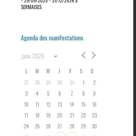
- 29/09/2025 - 31/12/2026 à
SERMAISES
Agenda des manifestations
L
M
M
J
V
S
D
27
28
29
30
31
1
2
7
3
4
5
6
8
9
10
11
12
13
14
15
16
17
18
19
20
21
22
23
24
25
26
27
28
29
30