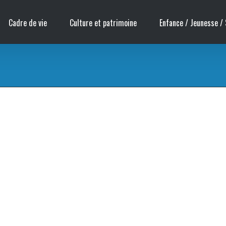
Cadre de vie
Culture et patrimoine
Enfance / Jeunesse / 
rier 2017 de 14h30 à 19h30