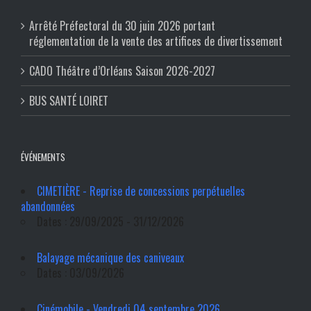
Arrêté Préfectoral du 30 juin 2026 portant
réglementation de la vente des artifices de divertissement
CADO Théâtre d’Orléans Saison 2026-2027
BUS SANTÉ LOIRET
ÉVÉNEMENTS
CIMETIÈRE - Reprise de concessions perpétuelles
abandonnées
Dates : 29/09/2025 - 31/12/2026
Balayage mécanique des caniveaux
Dates : 03/09/2026
Cinémobile - Vendredi 04 septembre 2026