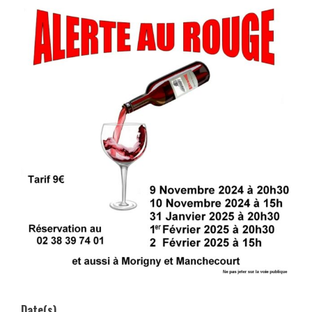
Date(s)