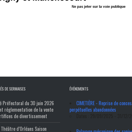
ÉS DE SERMAISES
ÉVÉNEMENTS
é Préfectoral du 30 juin 2026
CIMETIÈRE - Reprise de conces
nt réglementation de la vente
perpétuelles abandonnées
rtifices de divertissement
Dates : 29/09/2025 - 31/12/
Théâtre d’Orléans Saison
Balayage mécanique des caniv