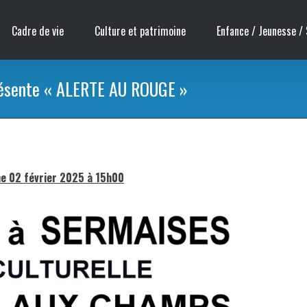
Cadre de vie
Culture et patrimoine
Enfance / Jeunesse / 
résente « ALERTE AU ROUGE »
e 02 février 2025 à 15h00