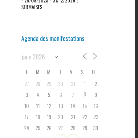
- 29/09/2025 - 31/12/2026 à
SERMAISES
Agenda des manifestations
L
M
M
J
V
S
D
27
28
29
30
31
1
2
8
3
4
5
6
7
9
10
11
12
13
14
15
16
17
18
19
20
21
22
23
24
25
26
27
28
29
30