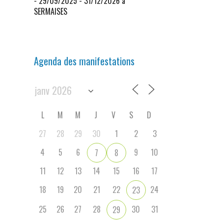
- 29/09/2025 - 31/12/2026 à
SERMAISES
Agenda des manifestations
L
M
M
J
V
S
D
27
28
29
30
1
2
3
4
5
6
9
10
7
8
11
12
13
14
15
16
17
18
19
20
21
22
24
23
25
26
27
28
30
31
29