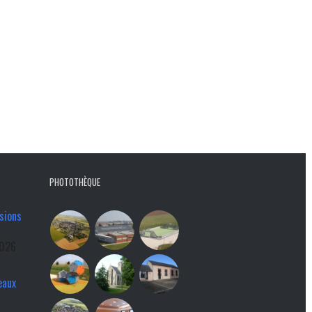
PHOTOTHÈQUE
sions
2026
eaux