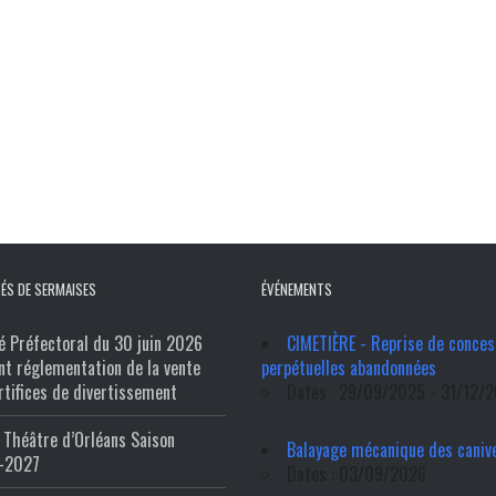
ÉS DE SERMAISES
ÉVÉNEMENTS
é Préfectoral du 30 juin 2026
CIMETIÈRE - Reprise de conces
nt réglementation de la vente
perpétuelles abandonnées
rtifices de divertissement
Dates : 29/09/2025 - 31/12/
Théâtre d’Orléans Saison
Balayage mécanique des caniv
-2027
Dates : 03/09/2026