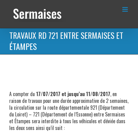
Passer
au
contenu
TRAVAUX RD 721 ENTRE SERMAISES ET
ÉTAMPES
A compter du
17/07/2017 et jusqu’au 11/08/2017
, en
raison de travaux pour une durée approximative de 2 semaines,
la circulation sur la route départementale 921 (Département
du Loiret) – 721 (Département de l’Essonne) entre Sermaises
et Étampes sera interdite à tous les véhicules et déviée dans
les deux sens ainsi qu’il suit :