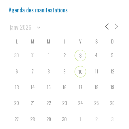
Agenda des manifestations
L
M
M
J
V
S
D
30
31
1
2
4
5
3
6
7
8
9
11
12
10
13
14
15
16
17
18
19
20
21
22
23
24
25
26
27
28
29
30
1
2
3