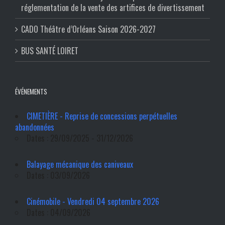
réglementation de la vente des artifices de divertissement
CADO Théâtre d’Orléans Saison 2026-2027
BUS SANTÉ LOIRET
ÉVÉNEMENTS
CIMETIÈRE - Reprise de concessions perpétuelles
abandonnées
Dates : 29/09/2025 - 31/12/2026
Balayage mécanique des caniveaux
Dates : 03/09/2026
Cinémobile - Vendredi 04 septembre 2026
Dates : 04/09/2026