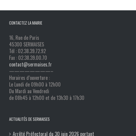
CONTACTEZ LA MAIRIE
16, Rue de Paris
45300 SERMAISES
Tél : 02.38.39.72.92
Fax : 02.38.39.00.70
contact@sermaises.fr
————————–
Horaires d’ouverture :
Le Lundi de 09h00 à 12h00
Du Mardi au Vendredi
de 08h45 à 12h00 et de 13h30 à 17h30
ACTUALITÉS DE SERMAISES
Arrêté Préfectoral du 30 juin 2026 portant