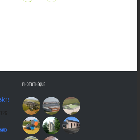
PHOTOTHÈQUE
sions
2026
eaux