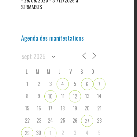
- 29/09/2025 - 31/12/2026 à
SERMAISES
Agenda des manifestations
L
M
M
J
V
S
D
1
2
3
5
4
6
7
8
9
11
13
14
10
12
15
16
17
18
19
20
21
22
23
24
25
26
28
27
30
2
3
4
5
29
1