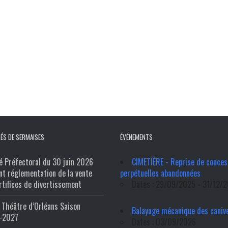
ÉS DE SERMAISES
ÉVÉNEMENTS
é Préfectoral du 30 juin 2026
CIMETIÈRE - Reprise de conces
nt réglementation de la vente
perpétuelles abandonnées
rtifices de divertissement
Dates : 29/09/2025 - 31/12/
Théâtre d’Orléans Saison
Balayage mécanique des caniv
-2027
Dates : 03/09/2026