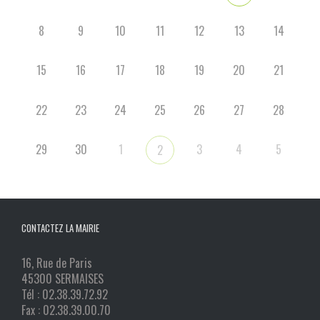
8
9
10
11
12
13
14
15
16
17
18
19
20
21
22
23
24
25
26
27
28
29
30
1
3
4
5
2
CONTACTEZ LA MAIRIE
16, Rue de Paris
45300 SERMAISES
Tél : 02.38.39.72.92
Fax : 02.38.39.00.70