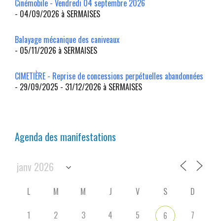
Cinémobile - Vendredi 04 septembre 2026
- 04/09/2026 à SERMAISES
Balayage mécanique des caniveaux
- 05/11/2026 à SERMAISES
CIMETIÈRE - Reprise de concessions perpétuelles abandonnées
- 29/09/2025 - 31/12/2026 à SERMAISES
Agenda des manifestations
L
M
M
J
V
S
D
1
2
3
4
5
7
6