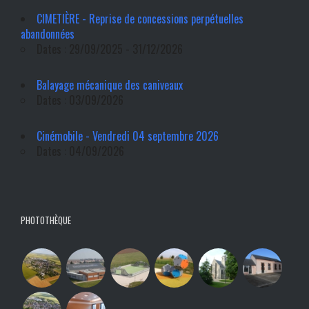
CIMETIÈRE - Reprise de concessions perpétuelles
abandonnées
Dates : 29/09/2025 - 31/12/2026
Balayage mécanique des caniveaux
Dates : 03/09/2026
Cinémobile - Vendredi 04 septembre 2026
Dates : 04/09/2026
PHOTOTHÈQUE