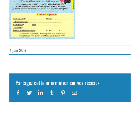
4 juin 2019
Partagez cette information sur vos réseaux
Facebook
Twitter
LinkedIn
Tumblr
Pinterest
Email