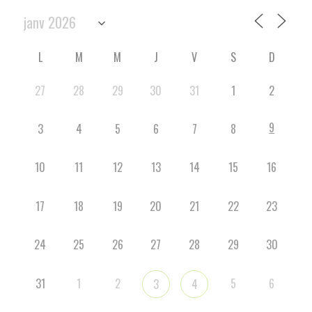
L
M
M
J
V
S
D
27
28
29
30
31
1
2
9
3
4
5
6
7
8
10
11
12
13
14
15
16
17
18
19
20
21
22
23
24
25
26
27
28
29
30
31
1
2
5
6
3
4