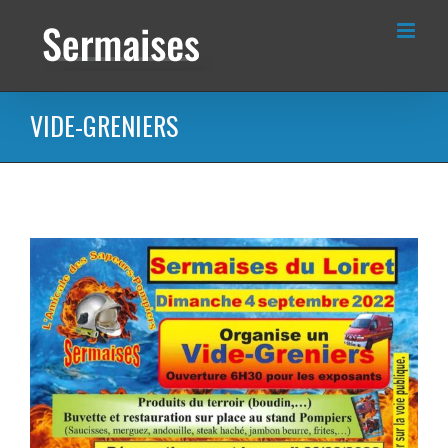
Passer
au
contenu
VIDE-GRENIERS