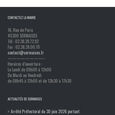
CONTACTEZ LA MAIRIE
16, Rue de Paris
45300 SERMAISES
Tél : 02.38.39.72.92
Fax : 02.38.39.00.70
contact@sermaises.fr
————————–
Horaires d’ouverture :
Le Lundi de 09h00 à 12h00
Du Mardi au Vendredi
de 08h45 à 12h00 et de 13h30 à 17h30
ACTUALITÉS DE SERMAISES
Arrêté Préfectoral du 30 juin 2026 portant