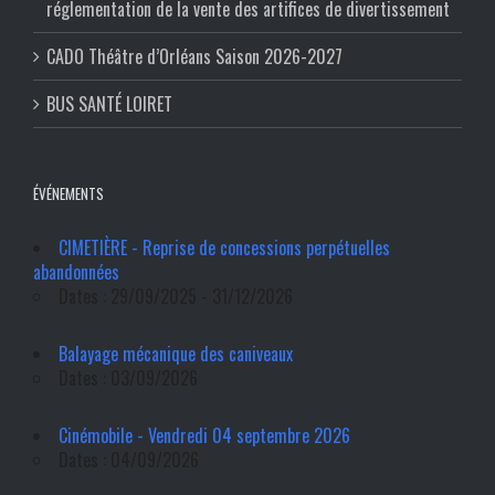
réglementation de la vente des artifices de divertissement
CADO Théâtre d’Orléans Saison 2026-2027
BUS SANTÉ LOIRET
ÉVÉNEMENTS
CIMETIÈRE - Reprise de concessions perpétuelles
abandonnées
Dates : 29/09/2025 - 31/12/2026
Balayage mécanique des caniveaux
Dates : 03/09/2026
Cinémobile - Vendredi 04 septembre 2026
Dates : 04/09/2026