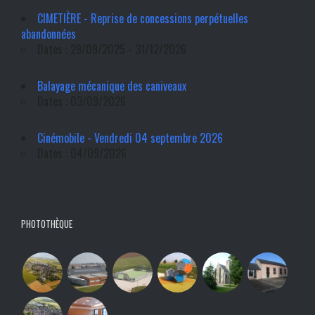
CIMETIÈRE - Reprise de concessions perpétuelles
abandonnées
Dates : 29/09/2025 - 31/12/2026
Balayage mécanique des caniveaux
Dates : 03/09/2026
Cinémobile - Vendredi 04 septembre 2026
Dates : 04/09/2026
PHOTOTHÈQUE