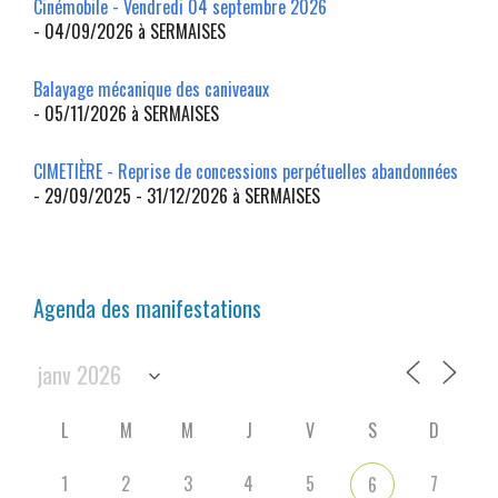
Cinémobile - Vendredi 04 septembre 2026
- 04/09/2026 à SERMAISES
Balayage mécanique des caniveaux
- 05/11/2026 à SERMAISES
CIMETIÈRE - Reprise de concessions perpétuelles abandonnées
- 29/09/2025 - 31/12/2026 à SERMAISES
Agenda des manifestations
L
M
M
J
V
S
D
1
2
3
4
5
7
6