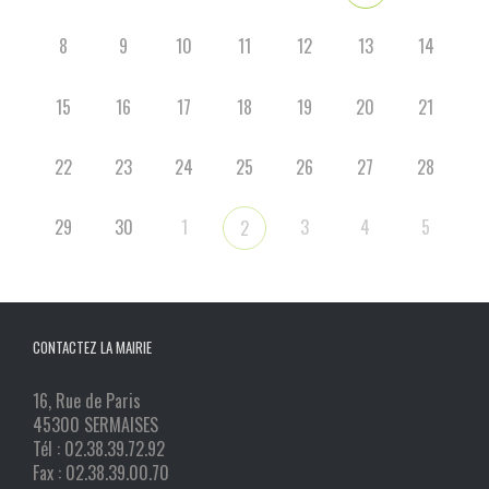
8
9
10
11
12
13
14
15
16
17
18
19
20
21
22
23
24
25
26
27
28
29
30
1
3
4
5
2
CONTACTEZ LA MAIRIE
16, Rue de Paris
45300 SERMAISES
Tél : 02.38.39.72.92
Fax : 02.38.39.00.70