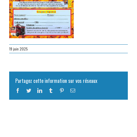
19 juin 2025
Partagez cette information sur vos réseaux
Facebook
Twitter
LinkedIn
Tumblr
Pinterest
Email