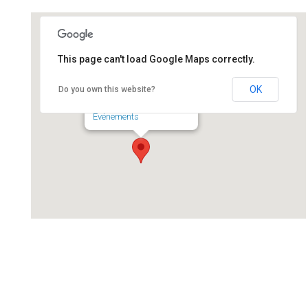
This page can't load Google Maps correctly.
Centre-Bourg
OK
Do you own this website?
Centre-Bourg - SERMAISES
Événements