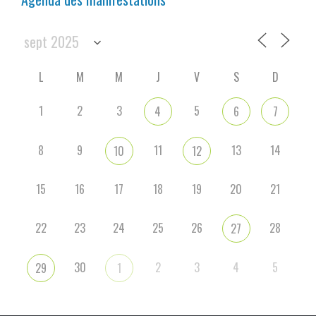
L
M
M
J
V
S
D
1
2
3
5
4
6
7
8
9
11
13
14
10
12
15
16
17
18
19
20
21
22
23
24
25
26
28
27
30
2
3
4
5
29
1