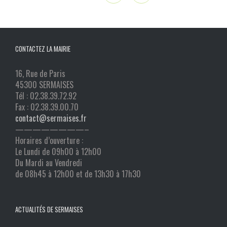
CONTACTEZ LA MAIRIE
16, Rue de Paris
45300 SERMAISES
Tél : 02.38.39.72.92
Fax : 02.38.39.00.70
contact@sermaises.fr
————————–
Horaires d’ouverture :
Le Lundi de 09h00 à 12h00
Du Mardi au Vendredi
de 08h45 à 12h00 et de 13h30 à 17h30
ACTUALITÉS DE SERMAISES