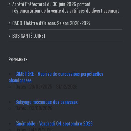
Arrêté Préfectoral du 30 juin 2026 portant
réglementation de la vente des artifices de divertissement
CADO Théâtre d’Orléans Saison 2026-2027
BUS SANTÉ LOIRET
ÉVÉNEMENTS
CIMETIÈRE - Reprise de concessions perpétuelles
abandonnées
Dates : 29/09/2025 - 31/12/2026
Balayage mécanique des caniveaux
Dates : 03/09/2026
Cinémobile - Vendredi 04 septembre 2026
Dates : 04/09/2026