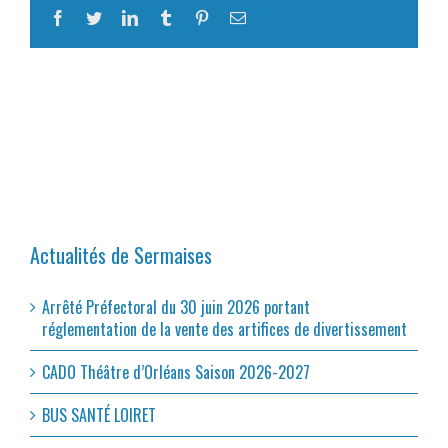
Facebook
Twitter
LinkedIn
Tumblr
Pinterest
Email
Actualités de Sermaises
Arrêté Préfectoral du 30 juin 2026 portant
réglementation de la vente des artifices de divertissement
CADO Théâtre d’Orléans Saison 2026-2027
BUS SANTÉ LOIRET