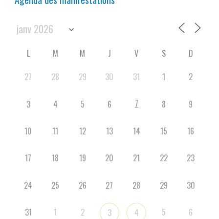
L
M
M
J
V
S
D
27
28
29
30
31
1
2
7
3
4
5
6
8
9
10
11
12
13
14
15
16
17
18
19
20
21
22
23
24
25
26
27
28
29
30
31
1
2
5
6
3
4