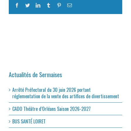
Facebook
Twitter
LinkedIn
Tumblr
Pinterest
Email
Actualités de Sermaises
Arrêté Préfectoral du 30 juin 2026 portant
réglementation de la vente des artifices de divertissement
CADO Théâtre d’Orléans Saison 2026-2027
BUS SANTÉ LOIRET