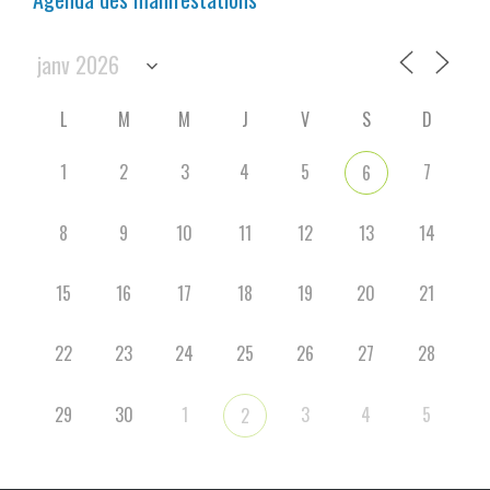
L
M
M
J
V
S
D
1
2
3
4
5
7
6
8
9
10
11
12
13
14
15
16
17
18
19
20
21
22
23
24
25
26
27
28
29
30
1
3
4
5
2