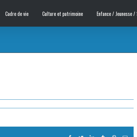
Cadre de vie
Culture et patrimoine
Enfance / Jeunesse / 