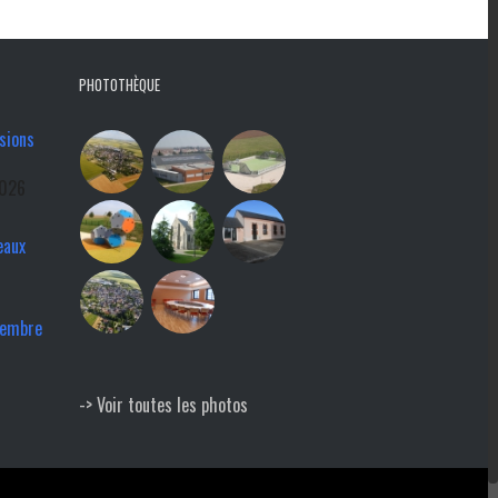
PHOTOTHÈQUE
sions
2026
eaux
tembre
-> Voir toutes les photos