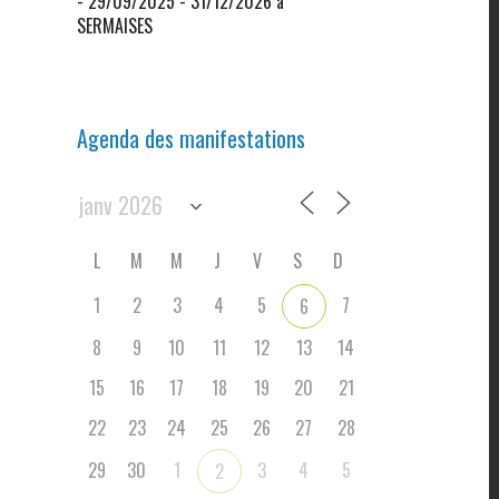
- 29/09/2025 - 31/12/2026 à
SERMAISES
Agenda des manifestations
L
M
M
J
V
S
D
1
2
3
4
5
7
6
8
9
10
11
12
13
14
15
16
17
18
19
20
21
22
23
24
25
26
27
28
29
30
1
3
4
5
2