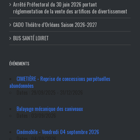
Arrêté Préfectoral du 30 juin 2026 portant
réglementation de la vente des artifices de divertissement
CADO Théâtre d’Orléans Saison 2026-2027
BUS SANTÉ LOIRET
ÉVÉNEMENTS
CIMETIÈRE - Reprise de concessions perpétuelles
abandonnées
Dates : 29/09/2025 - 31/12/2026
Balayage mécanique des caniveaux
Dates : 03/09/2026
Cinémobile - Vendredi 04 septembre 2026
Dates : 04/09/2026