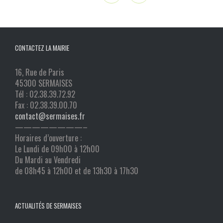
CONTACTEZ LA MAIRIE
16, Rue de Paris
45300 SERMAISES
Tél : 02.38.39.72.92
Fax : 02.38.39.00.70
contact@sermaises.fr
————————–
Horaires d’ouverture :
Le Lundi de 09h00 à 12h00
Du Mardi au Vendredi
de 08h45 à 12h00 et de 13h30 à 17h30
ACTUALITÉS DE SERMAISES