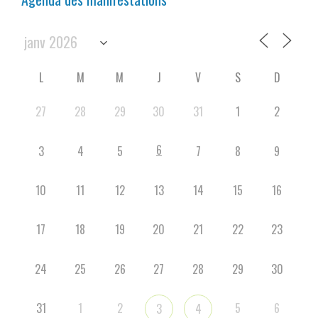
L
M
M
J
V
S
D
27
28
29
30
31
1
2
6
3
4
5
7
8
9
10
11
12
13
14
15
16
17
18
19
20
21
22
23
24
25
26
27
28
29
30
31
1
2
5
6
3
4