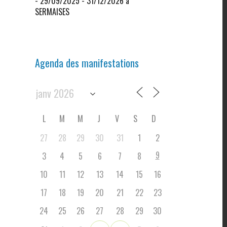
- 29/09/2025 - 31/12/2026 à
SERMAISES
Agenda des manifestations
L
M
M
J
V
S
D
27
28
29
30
31
1
2
9
3
4
5
6
7
8
10
11
12
13
14
15
16
17
18
19
20
21
22
23
24
25
26
27
28
29
30