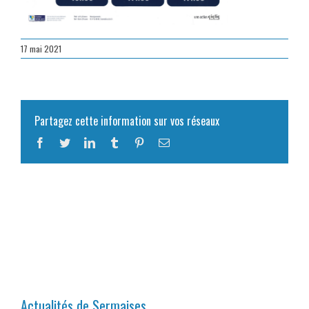
17 mai 2021
Partagez cette information sur vos réseaux
Facebook
Twitter
LinkedIn
Tumblr
Pinterest
Email
Actualités de Sermaises