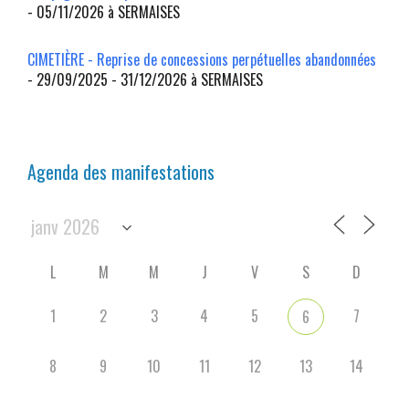
- 05/11/2026 à SERMAISES
CIMETIÈRE - Reprise de concessions perpétuelles abandonnées
- 29/09/2025 - 31/12/2026 à SERMAISES
Agenda des manifestations
L
M
M
J
V
S
D
1
2
3
4
5
7
6
8
9
10
11
12
13
14