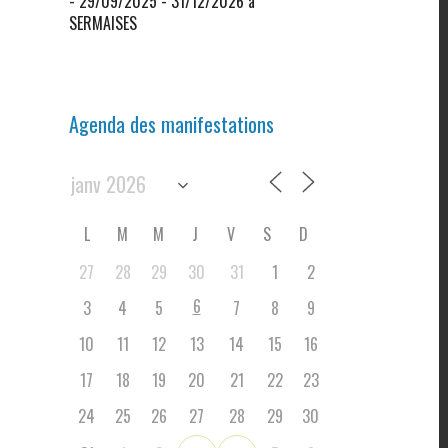
- 29/09/2025 - 31/12/2026 à
SERMAISES
Agenda des manifestations
L
M
M
J
V
S
D
27
28
29
30
31
1
2
6
3
4
5
7
8
9
10
11
12
13
14
15
16
17
18
19
20
21
22
23
24
25
26
27
28
29
30