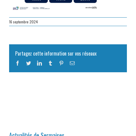
16 septembre 2024
Partagez cette information sur vos réseaux
Facebook
Twitter
LinkedIn
Tumblr
Pinterest
Email
Actualités de Sermaises