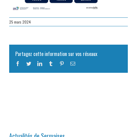
25 mars 2024
Partagez cette information sur vos réseaux
Facebook
Twitter
LinkedIn
Tumblr
Pinterest
Email
Actualités de Sermaises