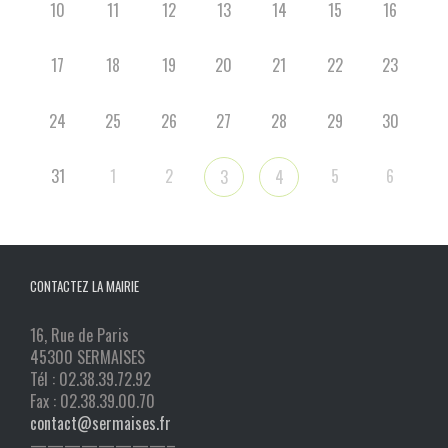
10
11
12
13
14
15
16
17
18
19
20
21
22
23
24
25
26
27
28
29
30
31
1
2
5
6
3
4
CONTACTEZ LA MAIRIE
16, Rue de Paris
45300 SERMAISES
Tél : 02.38.39.72.92
Fax : 02.38.39.00.70
contact@sermaises.fr
————————–