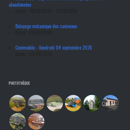
abandonnées
Dates : 29/09/2025 - 31/12/2026
Balayage mécanique des caniveaux
Dates : 03/09/2026
Cinémobile - Vendredi 04 septembre 2026
Dates : 04/09/2026
PHOTOTHÈQUE