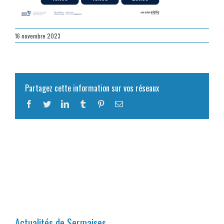
16 novembre 2023
Partagez cette information sur vos réseaux
Facebook
Twitter
LinkedIn
Tumblr
Pinterest
Email
Actualités de Sermaises