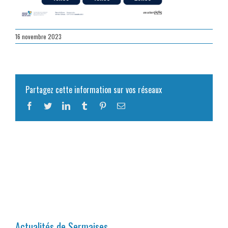
16 novembre 2023
Partagez cette information sur vos réseaux
Facebook
Twitter
LinkedIn
Tumblr
Pinterest
Email
Actualités de Sermaises