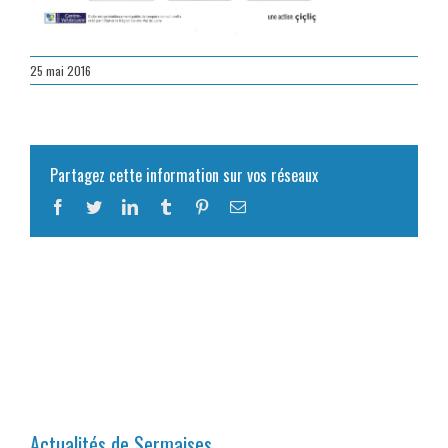
25 mai 2016
Partagez cette information sur vos réseaux
Facebook
Twitter
LinkedIn
Tumblr
Pinterest
Email
Actualités de Sermaises