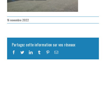
16 novembre 2022
Partagez cette information sur vos réseaux
Facebook
Twitter
LinkedIn
Tumblr
Pinterest
Email