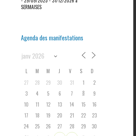
- 29/09/2025 - 31/12/2026 à
SERMAISES
Agenda des manifestations
L
M
M
J
V
S
D
27
28
29
30
31
1
2
8
3
4
5
6
7
9
10
11
12
13
14
15
16
17
18
19
20
21
22
23
24
25
26
27
28
29
30