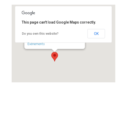
This page can't load Google Maps correctly.
Déchèterie de SERMAISES
OK
Do you own this website?
Route de Thignonville - SERMAISES
Événements