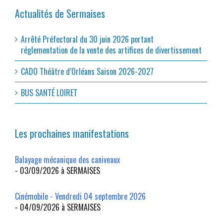
Actualités de Sermaises
Arrêté Préfectoral du 30 juin 2026 portant
réglementation de la vente des artifices de divertissement
CADO Théâtre d’Orléans Saison 2026-2027
BUS SANTÉ LOIRET
Les prochaines manifestations
Balayage mécanique des caniveaux
- 03/09/2026 à SERMAISES
Cinémobile - Vendredi 04 septembre 2026
- 04/09/2026 à SERMAISES