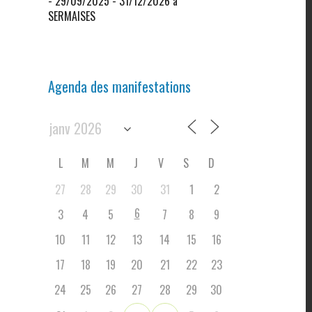
- 29/09/2025 - 31/12/2026 à
SERMAISES
Agenda des manifestations
L
M
M
J
V
S
D
27
28
29
30
31
1
2
6
3
4
5
7
8
9
10
11
12
13
14
15
16
17
18
19
20
21
22
23
24
25
26
27
28
29
30