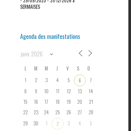
- 29/09/2025 - 31/12/2026 à
SERMAISES
Agenda des manifestations
L
M
M
J
V
S
D
1
2
3
4
5
7
6
8
9
10
11
12
13
14
15
16
17
18
19
20
21
22
23
24
25
26
27
28
29
30
1
3
4
5
2