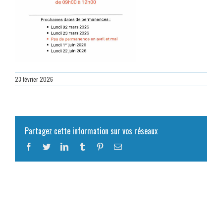
23 février 2026
Partagez cette information sur vos réseaux
Facebook
Twitter
LinkedIn
Tumblr
Pinterest
Email