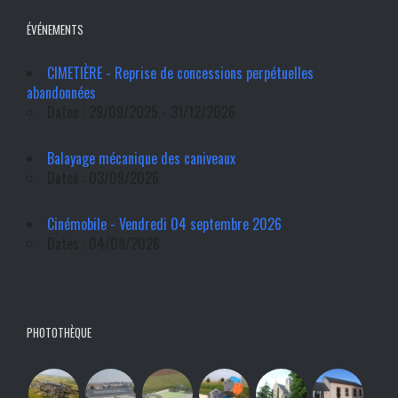
ÉVÉNEMENTS
CIMETIÈRE - Reprise de concessions perpétuelles
abandonnées
Dates : 29/09/2025 - 31/12/2026
Balayage mécanique des caniveaux
Dates : 03/09/2026
Cinémobile - Vendredi 04 septembre 2026
Dates : 04/09/2026
PHOTOTHÈQUE