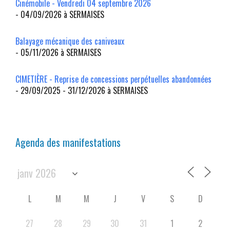
Cinémobile - Vendredi 04 septembre 2026
- 04/09/2026 à SERMAISES
Balayage mécanique des caniveaux
- 05/11/2026 à SERMAISES
CIMETIÈRE - Reprise de concessions perpétuelles abandonnées
- 29/09/2025 - 31/12/2026 à SERMAISES
Agenda des manifestations
L
M
M
J
V
S
D
27
28
29
30
31
1
2