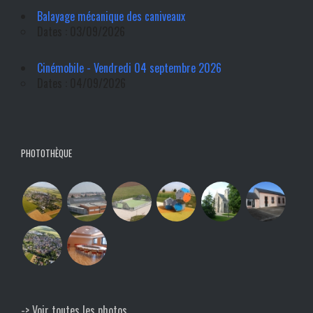
Balayage mécanique des caniveaux
Dates : 03/09/2026
Cinémobile - Vendredi 04 septembre 2026
Dates : 04/09/2026
PHOTOTHÈQUE
-> Voir toutes les photos