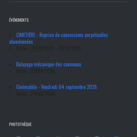
ÉVÉNEMENTS
CIMETIÈRE - Reprise de concessions perpétuelles
abandonnées
Dates : 29/09/2025 - 31/12/2026
Balayage mécanique des caniveaux
Dates : 03/09/2026
Cinémobile - Vendredi 04 septembre 2026
Dates : 04/09/2026
PHOTOTHÈQUE