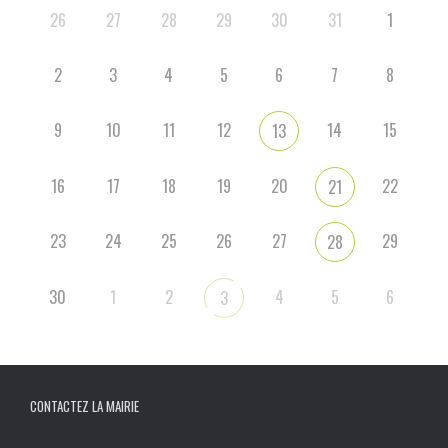
26
27
28
29
30
31
1
2
3
4
5
6
7
8
9
10
11
12
14
15
13
16
17
18
19
20
22
21
23
24
25
26
27
29
28
30
1
2
4
5
6
3
CONTACTEZ LA MAIRIE