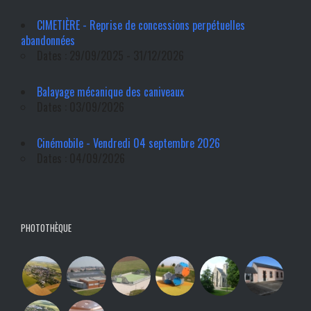
CIMETIÈRE - Reprise de concessions perpétuelles
abandonnées
Dates : 29/09/2025 - 31/12/2026
Balayage mécanique des caniveaux
Dates : 03/09/2026
Cinémobile - Vendredi 04 septembre 2026
Dates : 04/09/2026
PHOTOTHÈQUE