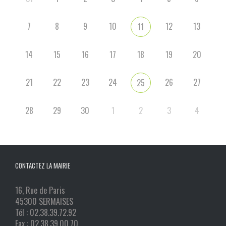
7
8
9
10
12
13
11
14
15
16
17
18
19
20
21
22
23
24
26
27
25
28
29
30
1
2
3
4
CONTACTEZ LA MAIRIE
16, Rue de Paris
45300 SERMAISES
Tél : 02.38.39.72.92
Fax : 02.38.39.00.70