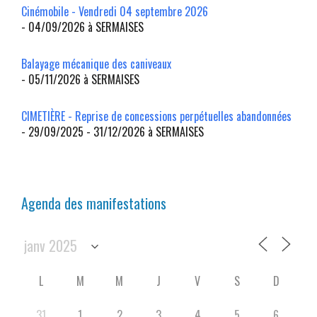
Cinémobile - Vendredi 04 septembre 2026
- 04/09/2026 à SERMAISES
Balayage mécanique des caniveaux
- 05/11/2026 à SERMAISES
CIMETIÈRE - Reprise de concessions perpétuelles abandonnées
- 29/09/2025 - 31/12/2026 à SERMAISES
Agenda des manifestations
L
M
M
J
V
S
D
31
1
2
3
4
5
6