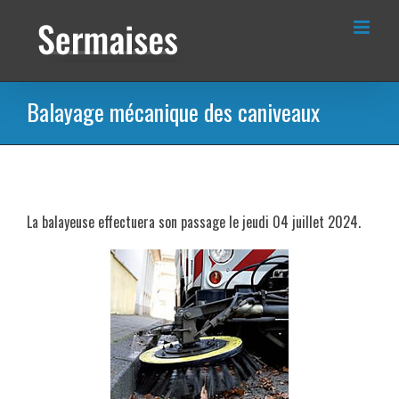
Passer
au
contenu
Balayage mécanique des caniveaux
La balayeuse effectuera son passage le jeudi 04 juillet 2024.