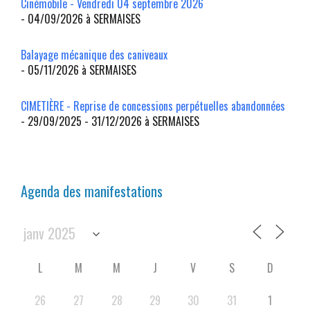
Cinémobile - Vendredi 04 septembre 2026
- 04/09/2026 à SERMAISES
Balayage mécanique des caniveaux
- 05/11/2026 à SERMAISES
CIMETIÈRE - Reprise de concessions perpétuelles abandonnées
- 29/09/2025 - 31/12/2026 à SERMAISES
Agenda des manifestations
L
M
M
J
V
S
D
26
27
28
29
30
31
1