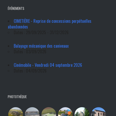
ÉVÉNEMENTS
CIMETIÈRE - Reprise de concessions perpétuelles
abandonnées
Dates : 29/09/2025 - 31/12/2026
Balayage mécanique des caniveaux
Dates : 03/09/2026
Cinémobile - Vendredi 04 septembre 2026
Dates : 04/09/2026
PHOTOTHÈQUE