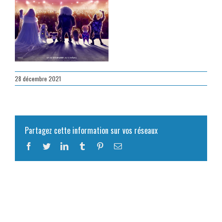
28 décembre 2021
Partagez cette information sur vos réseaux
Facebook
Twitter
LinkedIn
Tumblr
Pinterest
Email