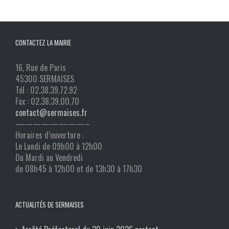
CONTACTEZ LA MAIRIE
16, Rue de Paris
45300 SERMAISES
Tél : 02.38.39.72.92
Fax : 02.38.39.00.70
contact@sermaises.fr
————————–
Horaires d’ouverture :
Le Lundi de 09h00 à 12h00
Du Mardi au Vendredi
de 08h45 à 12h00 et de 13h30 à 17h30
ACTUALITÉS DE SERMAISES