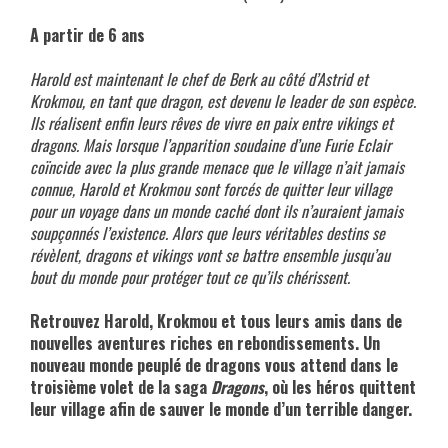
A partir de 6 ans
..
Harold est maintenant le chef de Berk au côté d’Astrid et
Krokmou, en tant que dragon, est devenu le leader de son espèce.
Ils réalisent enfin leurs rêves de vivre en paix entre vikings et
dragons. Mais lorsque l’apparition soudaine d’une Furie Eclair
coïncide avec la plus grande menace que le village n’ait jamais
connue, Harold et Krokmou sont forcés de quitter leur village
pour un voyage dans un monde caché dont ils n’auraient jamais
soupçonnés l’existence. Alors que leurs véritables destins se
révèlent, dragons et vikings vont se battre ensemble jusqu’au
bout du monde pour protéger tout ce qu’ils chérissent.
..
Retrouvez Harold, Krokmou et tous leurs amis dans de
nouvelles aventures riches en rebondissements. Un
nouveau monde peuplé de dragons vous attend dans le
troisième volet de la saga
Dragons
, où les héros quittent
leur village afin de sauver le monde d’un terrible danger.