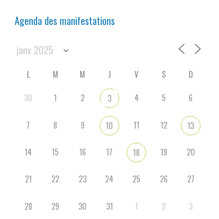
Agenda des manifestations
L
M
M
J
V
S
D
30
1
2
4
5
6
3
7
8
9
11
12
10
13
14
15
16
17
19
20
18
21
22
23
24
25
26
27
28
29
30
31
1
2
3