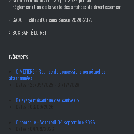
Arrêté Préfectoral du 30 juin 2026 portant
réglementation de la vente des artifices de divertissement
CADO Théâtre d’Orléans Saison 2026-2027
BUS SANTÉ LOIRET
ÉVÉNEMENTS
CIMETIÈRE - Reprise de concessions perpétuelles
abandonnées
Dates : 29/09/2025 - 31/12/2026
Balayage mécanique des caniveaux
Dates : 03/09/2026
Cinémobile - Vendredi 04 septembre 2026
Dates : 04/09/2026