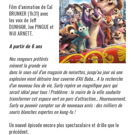
Film d’animation de Cal
BRUNKER (1h31) avec
les voix de Jeff
DUNHAM, Joe PINGUE et
Will ARNETT.
A partir de 6 ans
Nos rongeurs préférés
mènent la grande vie
dans le sous-sol d’un magasin de noisettes, jusqu’au jour où une
explosion vient détruire leur caverne d’Ali Baba… A la recherche
d’un nouveau lieu de vie, Surly repère un magnifique parc qui
serait idéal pour tous ! Problème : le maire de la ville souhaite
transformer cet espace vert en parc d’attraction… Heureusement,
Surly va pouvoir compter sur de nouveaux amis : des milliers de
souris blanches expertes en kung-fu !
gdfhjdj
Un nouvel épisode encore plus spectaculaire et drôle que le
précédent.