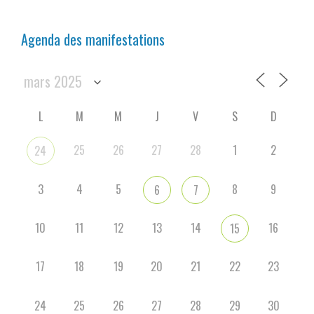
Agenda des manifestations
L
M
M
J
V
S
D
25
26
27
28
1
2
24
3
4
5
8
9
6
7
10
11
12
13
14
16
15
17
18
19
20
21
22
23
24
25
26
27
28
29
30