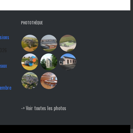
PHOTOTHÈQUE
sions
2026
eaux
tembre
-> Voir toutes les photos