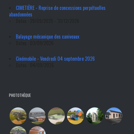
CIMETIÈRE - Reprise de concessions perpétuelles
abandonnées
Dates : 29/09/2025 - 31/12/2026
Balayage mécanique des caniveaux
Dates : 03/09/2026
Cinémobile - Vendredi 04 septembre 2026
Dates : 04/09/2026
PHOTOTHÈQUE