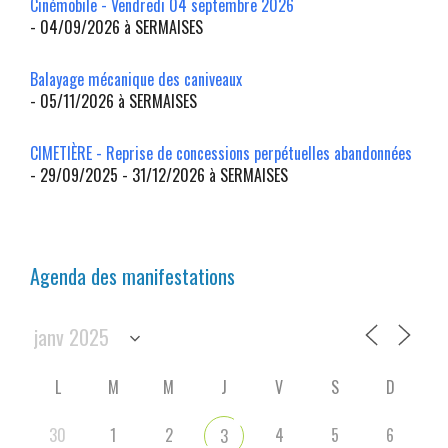
Cinémobile - Vendredi 04 septembre 2026
- 04/09/2026 à SERMAISES
Balayage mécanique des caniveaux
- 05/11/2026 à SERMAISES
CIMETIÈRE - Reprise de concessions perpétuelles abandonnées
- 29/09/2025 - 31/12/2026 à SERMAISES
Agenda des manifestations
L
M
M
J
V
S
D
30
1
2
4
5
6
3