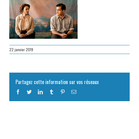
22 janvier 2019
Partagez cette information sur vos réseaux
Facebook
Twitter
LinkedIn
Tumblr
Pinterest
Email