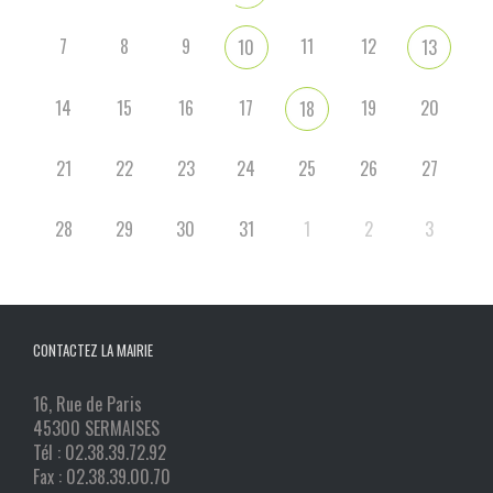
7
8
9
11
12
10
13
14
15
16
17
19
20
18
21
22
23
24
25
26
27
28
29
30
31
1
2
3
CONTACTEZ LA MAIRIE
16, Rue de Paris
45300 SERMAISES
Tél : 02.38.39.72.92
Fax : 02.38.39.00.70