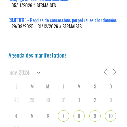
- 05/11/2026 à SERMAISES
CIMETIÈRE - Reprise de concessions perpétuelles abandonnées
- 29/09/2025 - 31/12/2026 à SERMAISES
Agenda des manifestations
L
M
M
J
V
S
D
28
29
30
31
1
2
3
4
5
6
7
8
9
10