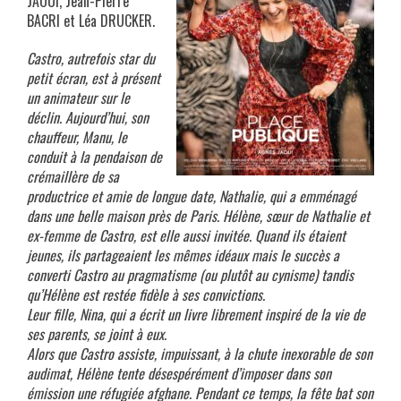
JAOUI, Jean-Pierre
BACRI et Léa DRUCKER.
Castro, autrefois star du
petit écran, est à présent
un animateur sur le
déclin. Aujourd’hui, son
chauffeur, Manu, le
conduit à la pendaison de
crémaillère de sa
productrice et amie de longue date, Nathalie, qui a emménagé
dans une belle maison près de Paris. Hélène, sœur de Nathalie et
ex-femme de Castro, est elle aussi invitée. Quand ils étaient
jeunes, ils partageaient les mêmes idéaux mais le succès a
converti Castro au pragmatisme (ou plutôt au cynisme) tandis
qu’Hélène est restée fidèle à ses convictions.
Leur fille, Nina, qui a écrit un livre librement inspiré de la vie de
ses parents, se joint à eux.
Alors que Castro assiste, impuissant, à la chute inexorable de son
audimat, Hélène tente désespérément d’imposer dans son
émission une réfugiée afghane. Pendant ce temps, la fête bat son