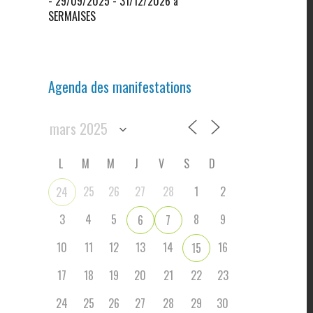
- 29/09/2025 - 31/12/2026 à
SERMAISES
Agenda des manifestations
L
M
M
J
V
S
D
25
26
27
28
1
2
24
3
4
5
8
9
6
7
10
11
12
13
14
16
15
17
18
19
20
21
22
23
24
25
26
27
28
29
30