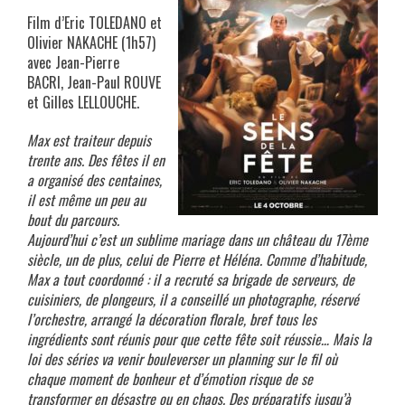
Film d’Eric TOLEDANO et
Olivier NAKACHE (1h57)
avec Jean-Pierre
BACRI, Jean-Paul ROUVE
et Gilles LELLOUCHE.
Max est traiteur depuis
trente ans. Des fêtes il en
a organisé des centaines,
il est même un peu au
bout du parcours.
Aujourd’hui c’est un sublime mariage dans un château du 17ème
siècle, un de plus, celui de Pierre et Héléna. Comme d’habitude,
Max a tout coordonné : il a recruté sa brigade de serveurs, de
cuisiniers, de plongeurs, il a conseillé un photographe, réservé
l’orchestre, arrangé la décoration florale, bref tous les
ingrédients sont réunis pour que cette fête soit réussie… Mais la
loi des séries va venir bouleverser un planning sur le fil où
chaque moment de bonheur et d’émotion risque de se
transformer en désastre ou en chaos. Des préparatifs jusqu’à