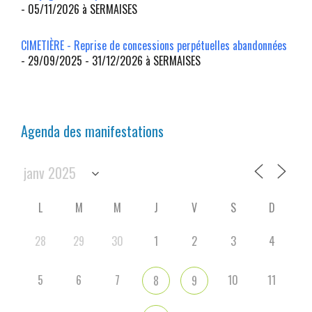
- 05/11/2026 à SERMAISES
CIMETIÈRE - Reprise de concessions perpétuelles abandonnées
- 29/09/2025 - 31/12/2026 à SERMAISES
Agenda des manifestations
L
M
M
J
V
S
D
28
29
30
1
2
3
4
5
6
7
10
11
8
9