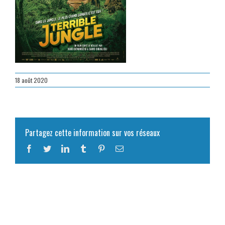
18 août 2020
Partagez cette information sur vos réseaux
Facebook
Twitter
LinkedIn
Tumblr
Pinterest
Email