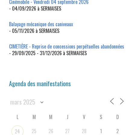
Cinémobile - Vendredi 04 septembre 2026
- 04/09/2026 à SERMAISES
Balayage mécanique des caniveaux
- 05/11/2026 à SERMAISES
CIMETIÈRE - Reprise de concessions perpétuelles abandonnées
- 29/09/2025 - 31/12/2026 à SERMAISES
Agenda des manifestations
L
M
M
J
V
S
D
25
26
27
28
1
2
24