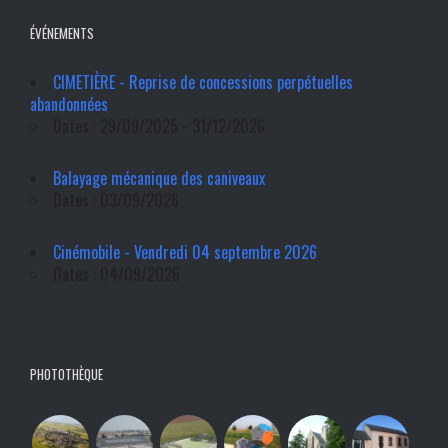
ÉVÉNEMENTS
CIMETIÈRE - Reprise de concessions perpétuelles
abandonnées
Dates : 29/09/2025 - 31/12/2026
Balayage mécanique des caniveaux
Dates : 03/09/2026
Cinémobile - Vendredi 04 septembre 2026
Dates : 04/09/2026
PHOTOTHÈQUE