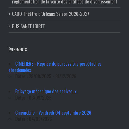
réglementation de la vente des artifices de divertissement
CADO Théâtre d’Orléans Saison 2026-2027
BUS SANTÉ LOIRET
ÉVÉNEMENTS
CIMETIÈRE - Reprise de concessions perpétuelles
abandonnées
Dates : 29/09/2025 - 31/12/2026
Balayage mécanique des caniveaux
Dates : 03/09/2026
Cinémobile - Vendredi 04 septembre 2026
Dates : 04/09/2026