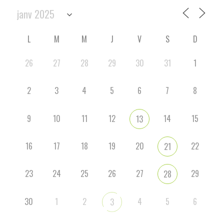
L
M
M
J
V
S
D
26
27
28
29
30
31
1
2
3
4
5
6
7
8
9
10
11
12
14
15
13
16
17
18
19
20
22
21
23
24
25
26
27
29
28
30
1
2
4
5
6
3