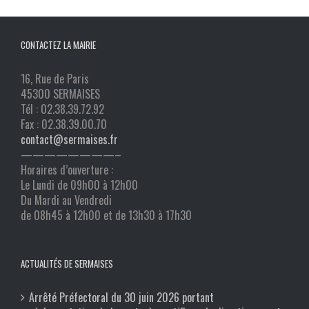
CONTACTEZ LA MAIRIE
16, Rue de Paris
45300 SERMAISES
Tél : 02.38.39.72.92
Fax : 02.38.39.00.70
contact@sermaises.fr
————————–
Horaires d’ouverture :
Le Lundi de 09h00 à 12h00
Du Mardi au Vendredi
de 08h45 à 12h00 et de 13h30 à 17h30
ACTUALITÉS DE SERMAISES
Arrêté Préfectoral du 30 juin 2026 portant