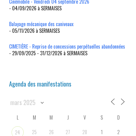
Cinémobile - Vendredi 04 septembre 2026
- 04/09/2026 à SERMAISES
Balayage mécanique des caniveaux
- 05/11/2026 à SERMAISES
CIMETIÈRE - Reprise de concessions perpétuelles abandonnées
- 29/09/2025 - 31/12/2026 à SERMAISES
Agenda des manifestations
L
M
M
J
V
S
D
25
26
27
28
1
2
24