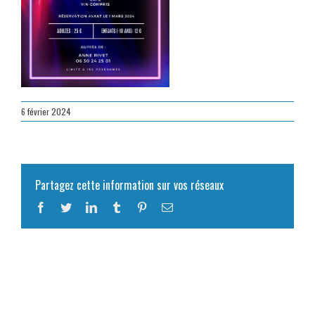
6 février 2024
Partagez cette information sur vos réseaux
Facebook
Twitter
LinkedIn
Tumblr
Pinterest
Email