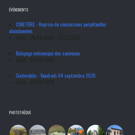
ÉVÉNEMENTS
CIMETIÈRE - Reprise de concessions perpétuelles
abandonnées
Dates : 29/09/2025 - 31/12/2026
Balayage mécanique des caniveaux
Dates : 03/09/2026
Cinémobile - Vendredi 04 septembre 2026
Dates : 04/09/2026
PHOTOTHÈQUE