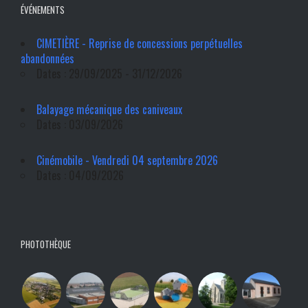
ÉVÉNEMENTS
CIMETIÈRE - Reprise de concessions perpétuelles
abandonnées
Dates : 29/09/2025 - 31/12/2026
Balayage mécanique des caniveaux
Dates : 03/09/2026
Cinémobile - Vendredi 04 septembre 2026
Dates : 04/09/2026
PHOTOTHÈQUE