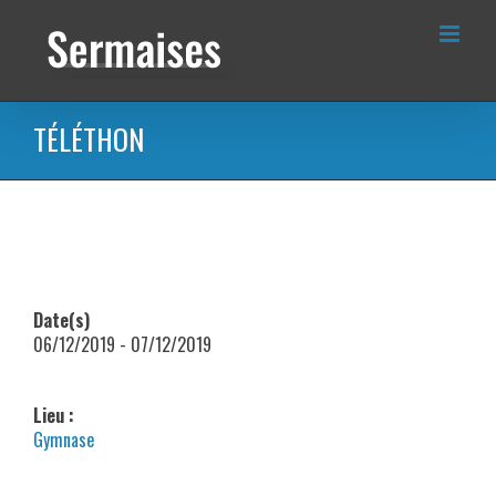
Passer
au
contenu
TÉLÉTHON
Date(s)
06/12/2019 - 07/12/2019
Lieu :
Gymnase