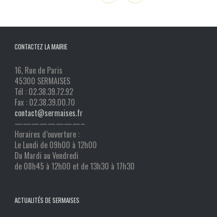
CONTACTEZ LA MAIRIE
16, Rue de Paris
45300 SERMAISES
Tél : 02.38.39.72.92
Fax : 02.38.39.00.70
contact@sermaises.fr
————————–
Horaires d’ouverture :
Le Lundi de 09h00 à 12h00
Du Mardi au Vendredi
de 08h45 à 12h00 et de 13h30 à 17h30
ACTUALITÉS DE SERMAISES