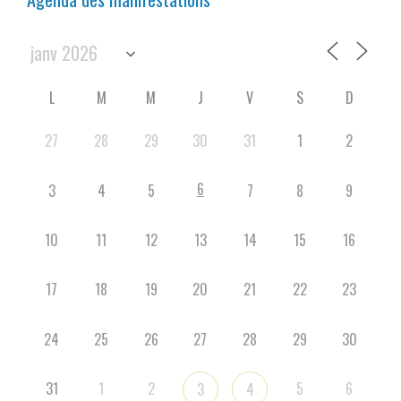
L
M
M
J
V
S
D
27
28
29
30
31
1
2
6
3
4
5
7
8
9
10
11
12
13
14
15
16
17
18
19
20
21
22
23
24
25
26
27
28
29
30
31
1
2
5
6
3
4