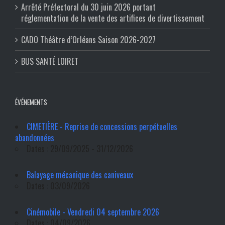
Arrêté Préfectoral du 30 juin 2026 portant
réglementation de la vente des artifices de divertissement
CADO Théâtre d’Orléans Saison 2026-2027
BUS SANTÉ LOIRET
ÉVÉNEMENTS
CIMETIÈRE - Reprise de concessions perpétuelles
abandonnées
Dates : 29/09/2025 - 31/12/2026
Balayage mécanique des caniveaux
Dates : 03/09/2026
Cinémobile - Vendredi 04 septembre 2026
Dates : 04/09/2026