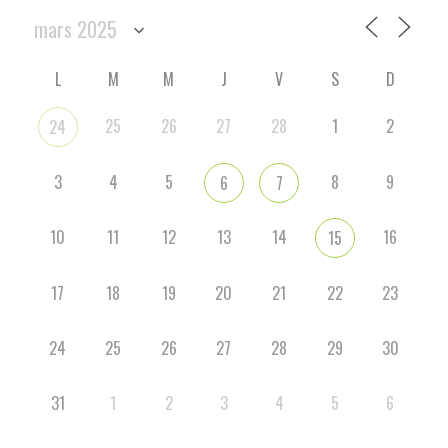
L
M
M
J
V
S
D
25
26
27
28
1
2
24
3
4
5
8
9
6
7
10
11
12
13
14
16
15
17
18
19
20
21
22
23
24
25
26
27
28
29
30
31
1
2
3
4
5
6