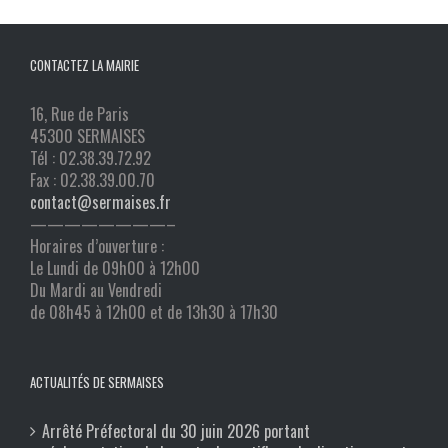
CONTACTEZ LA MAIRIE
16, Rue de Paris
45300 SERMAISES
Tél : 02.38.39.72.92
Fax : 02.38.39.00.70
contact@sermaises.fr
————————–
Horaires d’ouverture :
Le Lundi de 09h00 à 12h00
Du Mardi au Vendredi
de 08h45 à 12h00 et de 13h30 à 17h30
ACTUALITÉS DE SERMAISES
Arrêté Préfectoral du 30 juin 2026 portant