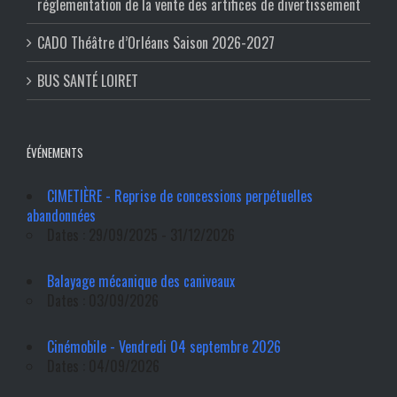
réglementation de la vente des artifices de divertissement
CADO Théâtre d’Orléans Saison 2026-2027
BUS SANTÉ LOIRET
ÉVÉNEMENTS
CIMETIÈRE - Reprise de concessions perpétuelles
abandonnées
Dates : 29/09/2025 - 31/12/2026
Balayage mécanique des caniveaux
Dates : 03/09/2026
Cinémobile - Vendredi 04 septembre 2026
Dates : 04/09/2026