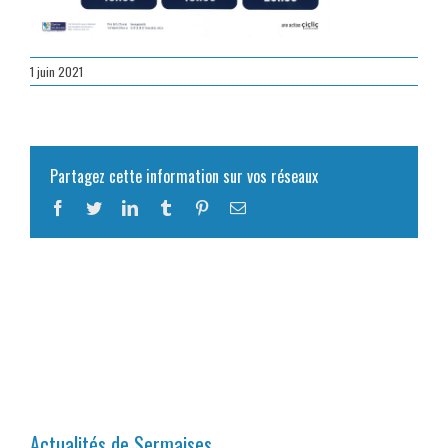
1 juin 2021
Partagez cette information sur vos réseaux
Facebook
Twitter
LinkedIn
Tumblr
Pinterest
Email
Actualités de Sermaises