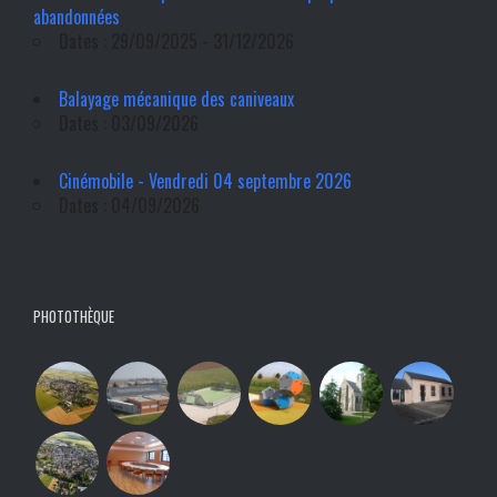
abandonnées
Dates : 29/09/2025 - 31/12/2026
Balayage mécanique des caniveaux
Dates : 03/09/2026
Cinémobile - Vendredi 04 septembre 2026
Dates : 04/09/2026
PHOTOTHÈQUE