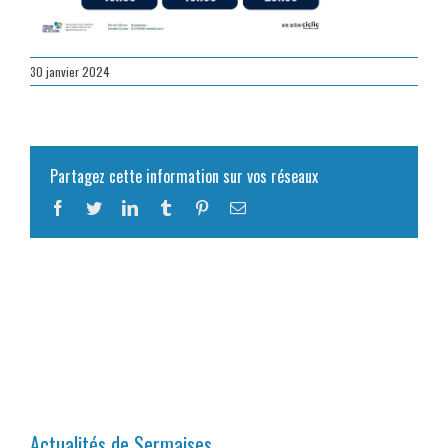
30 janvier 2024
Partagez cette information sur vos réseaux
Facebook
Twitter
LinkedIn
Tumblr
Pinterest
Email
Actualités de Sermaises